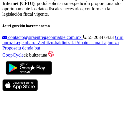
Internet (CFDI)
, podrá solicitar su expedición proporcionando
oportunamente los datos fiscales necesarios, conforme a la
legislación fiscal vigente.
Jarri gurekin harremanetan
contacto@siraentregaconfiable.com.mx
55 2084 6433
Guri
buruz
Lege oharra
Zerbitzu-baldintzak
Pribatutasuna
Laguntza
Proposatu denda bat
CoopCycle
ek bultzatuta