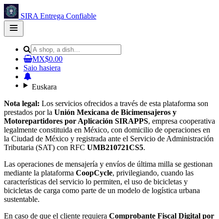
SIRA Entrega Confiable
Open
main
menu
MX$0.00
Saio hasiera
Euskara
Nota legal:
Los servicios ofrecidos a través de esta plataforma son
prestados por la
Unión Mexicana de Bicimensajeros y
Motorepartidores por Aplicación SIRAPPS
, empresa cooperativa
legalmente constituida en México, con domicilio de operaciones en
la Ciudad de México y registrada ante el Servicio de Administración
Tributaria (SAT) con RFC
UMB210721CS5
.
Las operaciones de mensajería y envíos de última milla se gestionan
mediante la plataforma
CoopCycle
, privilegiando, cuando las
características del servicio lo permiten, el uso de bicicletas y
bicicletas de carga como parte de un modelo de logística urbana
sustentable.
En caso de que el cliente requiera
Comprobante Fiscal Digital por